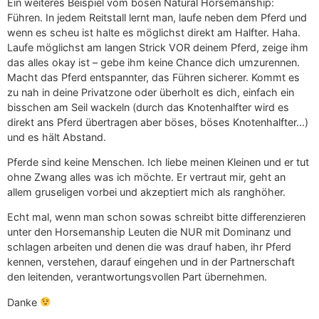
Ein weiteres Beispiel vom bösen Natural Horsemanship:
Führen. In jedem Reitstall lernt man, laufe neben dem Pferd und
wenn es scheu ist halte es möglichst direkt am Halfter. Haha.
Laufe möglichst am langen Strick VOR deinem Pferd, zeige ihm
das alles okay ist – gebe ihm keine Chance dich umzurennen.
Macht das Pferd entspannter, das Führen sicherer. Kommt es
zu nah in deine Privatzone oder überholt es dich, einfach ein
bisschen am Seil wackeln (durch das Knotenhalfter wird es
direkt ans Pferd übertragen aber böses, böses Knotenhalfter…)
und es hält Abstand.
Pferde sind keine Menschen. Ich liebe meinen Kleinen und er tut
ohne Zwang alles was ich möchte. Er vertraut mir, geht an
allem gruseligen vorbei und akzeptiert mich als ranghöher.
Echt mal, wenn man schon sowas schreibt bitte differenzieren
unter den Horsemanship Leuten die NUR mit Dominanz und
schlagen arbeiten und denen die was drauf haben, ihr Pferd
kennen, verstehen, darauf eingehen und in der Partnerschaft
den leitenden, verantwortungsvollen Part übernehmen.
Danke