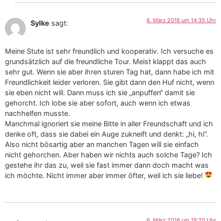
6. März 2016 um 14:35 Uhr
Sylke
sagt:
Meine Stute ist sehr freundlich und kooperativ. Ich versuche es
grundsätzlich auf die freundliche Tour. Meist klappt das auch
sehr gut. Wenn sie aber ihren sturen Tag hat, dann habe ich mit
Freundlichkeit leider verloren. Sie gibt dann den Huf nicht, wenn
sie eben nicht will. Dann muss ich sie „anpuffen“ damit sie
gehorcht. Ich lobe sie aber sofort, auch wenn ich etwas
nachhelfen musste.
Manchmal ignoriert sie meine Bitte in aller Freundschaft und ich
denke oft, dass sie dabei ein Auge zukneift und denkt: „hi, hi“.
Also nicht bösartig aber an manchen Tagen will sie einfach
nicht gehorchen. Aber haben wir nichts auch solche Tage? Ich
gestehe ihr das zu, weil sie fast immer dann doch macht was
ich möchte. Nicht immer aber immer öfter, weil ich sie liebe!
6. März 2016 um 19:20 Uhr