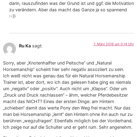
darin, rauszufinden was der Grund ist und ggf. die Motivation
zu verändern. Aber das macht das Ganze ja so spannend
:-))
7. März 2016 um 0:14 Uhr
Ru Ka
sagt:
Sorry, aber „Knotenhalfter und Peitsche“ und „Natural
Horsemanship“ scheint hier sehr negativ assoziiert zu sein.
Ich weiß nicht was genau das für ein Natural Horsemanship
Trainer ist, aber dort, wo ich das gelesen habe ging es niemals
um „negativ“ oder „positiv“. Auch nicht um „Klapse“. Oder um
„Druck und Druck nachlassen“ – ähm, welcher Pferdebesitzer
macht das NICHT? Eines der ersten Dinge: am Hintern
„schieben“ damit das werte Pony den Weg frei macht. Nur das
man bei Horsemanship „lernt“ den Hintern ohne ihn auch nur zu
berühren „wegzufragen“. Ebenfalls möglich bei der Vorderhand.
Ich zeige nur auf die Schulter und er geht rum. Sehr angenehm.