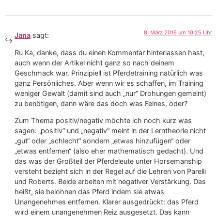
8. März 2016 um 10:25 Uhr
Jana
sagt:
Ru Ka, danke, dass du einen Kommentar hinterlassen hast,
auch wenn der Artikel nicht ganz so nach deinem
Geschmack war. Prinzipiell ist Pferdetraining natürlich was
ganz Persönliches. Aber wenn wir es schaffen, im Training
weniger Gewalt (damit sind auch „nur“ Drohungen gemeint)
zu benötigen, dann wäre das doch was Feines, oder?
Zum Thema positiv/negativ möchte ich noch kurz was
sagen: „positiv“ und „negativ“ meint in der Lerntheorie nicht
„gut“ oder „schlecht“ sondern „etwas hinzufügen“ oder
„etwas entfernen“ (also eher mathematisch gedacht). Und
das was der Großteil der Pferdeleute unter Horsemanship
versteht bezieht sich in der Regel auf die Lehren von Parelli
und Roberts. Beide arbeiten mit negativer Verstärkung. Das
heißt, sie belohnen das Pferd indem sie etwas
Unangenehmes entfernen. Klarer ausgedrückt: das Pferd
wird einem unangenehmen Reiz ausgesetzt. Das kann