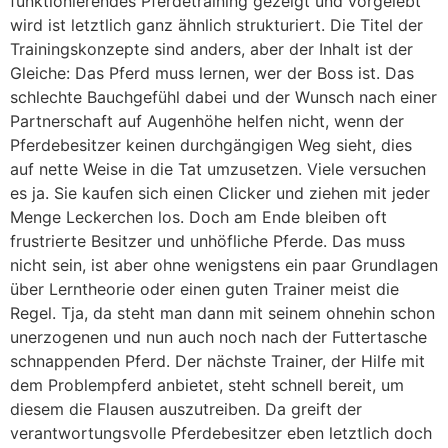
funktionierendes Pferdetraining gezeigt und vorgelebt
wird ist letztlich ganz ähnlich strukturiert. Die Titel der
Trainingskonzepte sind anders, aber der Inhalt ist der
Gleiche: Das Pferd muss lernen, wer der Boss ist. Das
schlechte Bauchgefühl dabei und der Wunsch nach einer
Partnerschaft auf Augenhöhe helfen nicht, wenn der
Pferdebesitzer keinen durchgängigen Weg sieht, dies
auf nette Weise in die Tat umzusetzen. Viele versuchen
es ja. Sie kaufen sich einen Clicker und ziehen mit jeder
Menge Leckerchen los. Doch am Ende bleiben oft
frustrierte Besitzer und unhöfliche Pferde. Das muss
nicht sein, ist aber ohne wenigstens ein paar Grundlagen
über Lerntheorie oder einen guten Trainer meist die
Regel. Tja, da steht man dann mit seinem ohnehin schon
unerzogenen und nun auch noch nach der Futtertasche
schnappenden Pferd. Der nächste Trainer, der Hilfe mit
dem Problempferd anbietet, steht schnell bereit, um
diesem die Flausen auszutreiben. Da greift der
verantwortungsvolle Pferdebesitzer eben letztlich doch