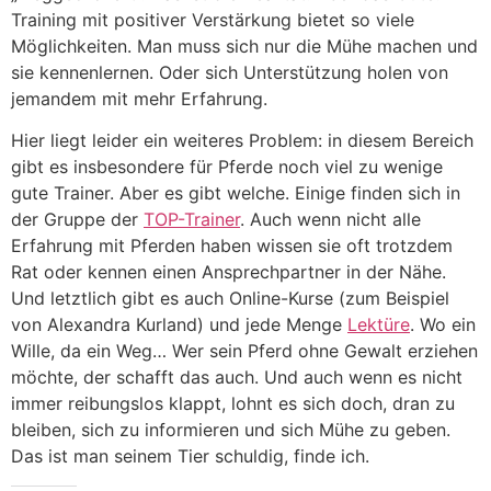
Training mit positiver Verstärkung bietet so viele
Möglichkeiten. Man muss sich nur die Mühe machen und
sie kennenlernen. Oder sich Unterstützung holen von
jemandem mit mehr Erfahrung.
Hier liegt leider ein weiteres Problem: in diesem Bereich
gibt es insbesondere für Pferde noch viel zu wenige
gute Trainer. Aber es gibt welche. Einige finden sich in
der Gruppe der
TOP-Trainer
. Auch wenn nicht alle
Erfahrung mit Pferden haben wissen sie oft trotzdem
Rat oder kennen einen Ansprechpartner in der Nähe.
Und letztlich gibt es auch Online-Kurse (zum Beispiel
von Alexandra Kurland) und jede Menge
Lektüre
. Wo ein
Wille, da ein Weg… Wer sein Pferd ohne Gewalt erziehen
möchte, der schafft das auch. Und auch wenn es nicht
immer reibungslos klappt, lohnt es sich doch, dran zu
bleiben, sich zu informieren und sich Mühe zu geben.
Das ist man seinem Tier schuldig, finde ich.