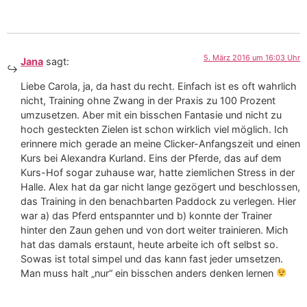
5. März 2016 um 16:03 Uhr
Jana
sagt:
Liebe Carola, ja, da hast du recht. Einfach ist es oft wahrlich
nicht, Training ohne Zwang in der Praxis zu 100 Prozent
umzusetzen. Aber mit ein bisschen Fantasie und nicht zu
hoch gesteckten Zielen ist schon wirklich viel möglich. Ich
erinnere mich gerade an meine Clicker-Anfangszeit und einen
Kurs bei Alexandra Kurland. Eins der Pferde, das auf dem
Kurs-Hof sogar zuhause war, hatte ziemlichen Stress in der
Halle. Alex hat da gar nicht lange gezögert und beschlossen,
das Training in den benachbarten Paddock zu verlegen. Hier
war a) das Pferd entspannter und b) konnte der Trainer
hinter den Zaun gehen und von dort weiter trainieren. Mich
hat das damals erstaunt, heute arbeite ich oft selbst so.
Sowas ist total simpel und das kann fast jeder umsetzen.
Man muss halt „nur“ ein bisschen anders denken lernen