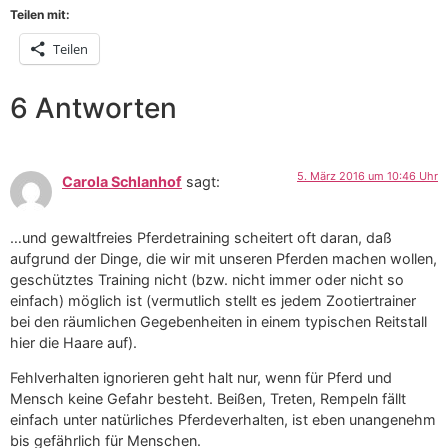
Teilen mit:
Teilen
6 Antworten
5. März 2016 um 10:46 Uhr
Carola Schlanhof
sagt:
…und gewaltfreies Pferdetraining scheitert oft daran, daß
aufgrund der Dinge, die wir mit unseren Pferden machen wollen,
geschütztes Training nicht (bzw. nicht immer oder nicht so
einfach) möglich ist (vermutlich stellt es jedem Zootiertrainer
bei den räumlichen Gegebenheiten in einem typischen Reitstall
hier die Haare auf).
Fehlverhalten ignorieren geht halt nur, wenn für Pferd und
Mensch keine Gefahr besteht. Beißen, Treten, Rempeln fällt
einfach unter natürliches Pferdeverhalten, ist eben unangenehm
bis gefährlich für Menschen.