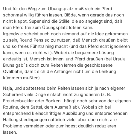
Und für den Weg zum Übungsplatz muß sich ein Pferd
schonmal willig führen lassen. Blöde, wenn gerade das noch
nicht klappt. Super sind die Ställe, die so angelegt sind, daß
man Pferd frei zum Übungsplatz lotsen kann.
Irgendwie scheint auch noch niemand auf die Idee gekommen
zu sein, Round Pens so zu nutzen, daß Mensch draußen bleibt
und so freies Führtraining macht (und das Pferd echt ignorieren
kann, wenn es nicht will). Wobei die bequemere Lösung
eindeutig ist, Mensch ist innen, und Pferd draußen (bei Ursula
Bruns gab´s doch zum Reiten lernen die geschlossene
Ovalbahn, damit sich die Anfänger nicht um die Lenkung
kümmern mußten).
Naja, und spätestens beim Reiten lassen sich je nach eigener
Sicherheit viele Dinge einfach nicht zu ignorieren (z. B.
Freudenbuckler oder Bocken…hängt doch sehr von der eigenen
Routine, dem Sattel, dem Ausmaß ab). Wobei sich bei
entsprechend kleinschrittiger Ausbildung und entsprechenden
Haltungsbedingungen natürlich viele, aber eben nicht alle
Probleme vermeiden oder zumindest deutlich reduzieren
lassen.