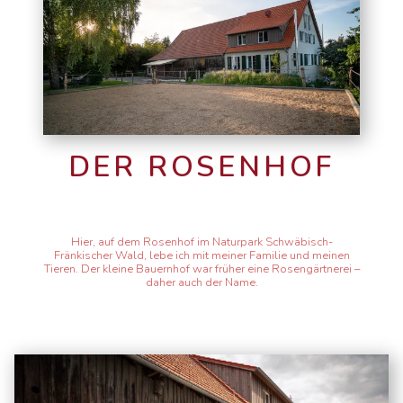
DER ROSENHOF
Hier, auf dem Rosenhof im Naturpark Schwäbisch-
Fränkischer Wald, lebe ich mit meiner Familie und meinen
Tieren. Der kleine Bauernhof war früher eine Rosengärtnerei –
daher auch der Name.