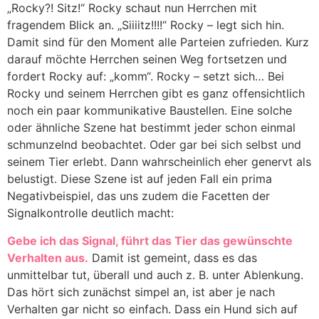
„Rocky?! Sitz!“ Rocky schaut nun Herrchen mit
fragendem Blick an. „Siiiitz!!!!“ Rocky – legt sich hin.
Damit sind für den Moment alle Parteien zufrieden. Kurz
darauf möchte Herrchen seinen Weg fortsetzen und
fordert Rocky auf: „komm“. Rocky – setzt sich… Bei
Rocky und seinem Herrchen gibt es ganz offensichtlich
noch ein paar kommunikative Baustellen. Eine solche
oder ähnliche Szene hat bestimmt jeder schon einmal
schmunzelnd beobachtet. Oder gar bei sich selbst und
seinem Tier erlebt. Dann wahrscheinlich eher genervt als
belustigt. Diese Szene ist auf jeden Fall ein prima
Negativbeispiel, das uns zudem die Facetten der
Signalkontrolle deutlich macht:
Gebe ich das Signal, führt das Tier das gewünschte
Verhalten aus.
Damit ist gemeint, dass es das
unmittelbar tut, überall und auch z. B. unter Ablenkung.
Das hört sich zunächst simpel an, ist aber je nach
Verhalten gar nicht so einfach. Dass ein Hund sich auf