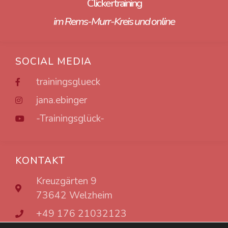
Clickertraining
im Rems-Murr-Kreis und online
SOCIAL MEDIA
trainingsglueck
jana.ebinger
-Trainingsglück-
KONTAKT
Kreuzgärten 9
73642 Welzheim
+49 176 21032123