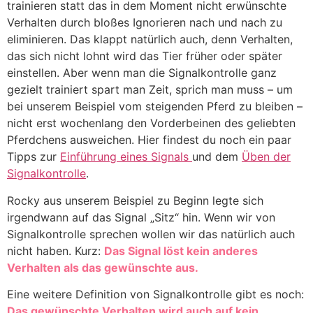
trainieren statt das in dem Moment nicht erwünschte
Verhalten durch bloßes Ignorieren nach und nach zu
eliminieren. Das klappt natürlich auch, denn Verhalten,
das sich nicht lohnt wird das Tier früher oder später
einstellen. Aber wenn man die Signalkontrolle ganz
gezielt trainiert spart man Zeit, sprich man muss – um
bei unserem Beispiel vom steigenden Pferd zu bleiben –
nicht erst wochenlang den Vorderbeinen des geliebten
Pferdchens ausweichen. Hier findest du noch ein paar
Tipps zur
Einführung eines Signals
und dem
Üben der
Signalkontrolle
.
Rocky aus unserem Beispiel zu Beginn legte sich
irgendwann auf das Signal „Sitz“ hin. Wenn wir von
Signalkontrolle sprechen wollen wir das natürlich auch
nicht haben. Kurz:
Das Signal löst kein anderes
Verhalten als das gewünschte aus.
Eine weitere Definition von Signalkontrolle gibt es noch:
Das gewünschte Verhalten wird auch auf kein