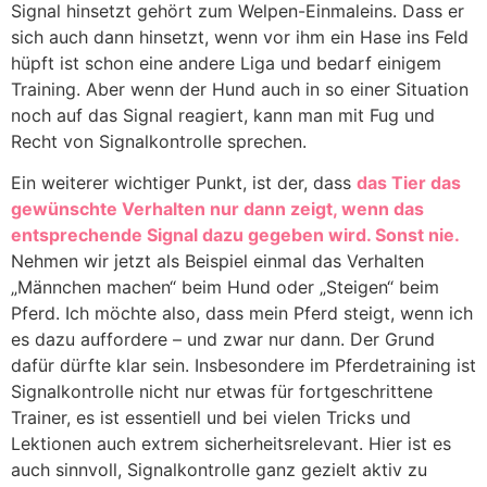
Signal hinsetzt gehört zum Welpen-Einmaleins. Dass er
sich auch dann hinsetzt, wenn vor ihm ein Hase ins Feld
hüpft ist schon eine andere Liga und bedarf einigem
Training. Aber wenn der Hund auch in so einer Situation
noch auf das Signal reagiert, kann man mit Fug und
Recht von Signalkontrolle sprechen.
Ein weiterer wichtiger Punkt, ist der, dass
das Tier das
gewünschte Verhalten nur dann zeigt, wenn das
entsprechende Signal dazu gegeben wird. Sonst nie.
Nehmen wir jetzt als Beispiel einmal das Verhalten
„Männchen machen“ beim Hund oder „Steigen“ beim
Pferd. Ich möchte also, dass mein Pferd steigt, wenn ich
es dazu auffordere – und zwar nur dann. Der Grund
dafür dürfte klar sein. Insbesondere im Pferdetraining ist
Signalkontrolle nicht nur etwas für fortgeschrittene
Trainer, es ist essentiell und bei vielen Tricks und
Lektionen auch extrem sicherheitsrelevant. Hier ist es
auch sinnvoll, Signalkontrolle ganz gezielt aktiv zu