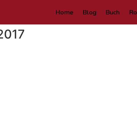
Home
Blog
Buch
Ro
2017