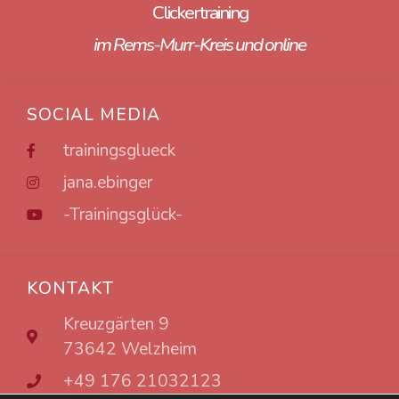
Clickertraining
im Rems-Murr-Kreis und online
SOCIAL MEDIA
trainingsglueck
jana.ebinger
-Trainingsglück-
KONTAKT
Kreuzgärten 9
73642 Welzheim
+49 176 21032123