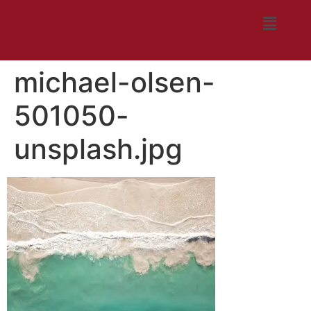
michael-olsen-
501050-
unsplash.jpg