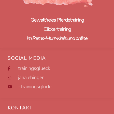
Gewaltfreies Pferdetraining
Clickertraining
im Rems-Murr-Kreis und online
SOCIAL MEDIA
trainingsglueck
jana.ebinger
-Trainingsglück-
KONTAKT