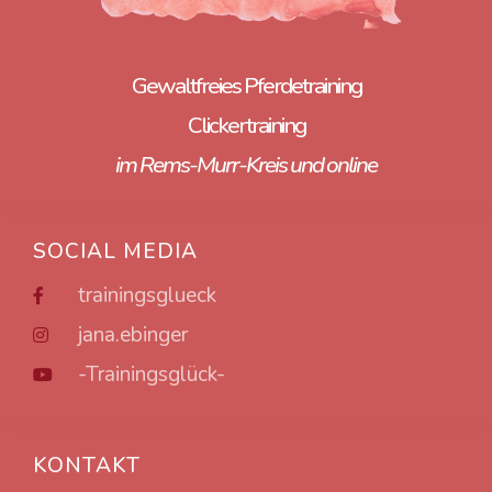
Gewaltfreies Pferdetraining
Clickertraining
im Rems-Murr-Kreis und online
SOCIAL MEDIA
trainingsglueck
jana.ebinger
-Trainingsglück-
KONTAKT