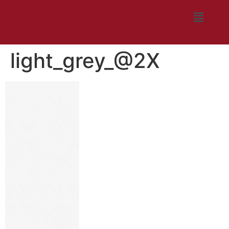
light_grey_@2X