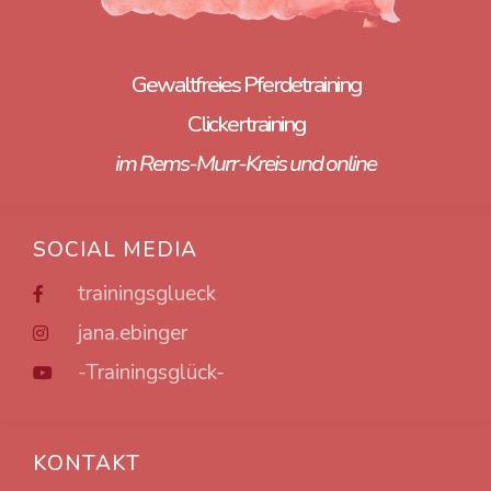
Gewaltfreies Pferdetraining
Clickertraining
im Rems-Murr-Kreis und online
SOCIAL MEDIA
trainingsglueck
jana.ebinger
-Trainingsglück-
KONTAKT