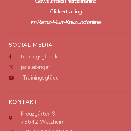
Gewaltfreies Pferdetraining
Clickertraining
im Rems-Murr-Kreis und online
SOCIAL MEDIA
trainingsglueck
jana.ebinger
-Trainingsglück-
KONTAKT
Kreuzgärten 9
73642 Welzheim