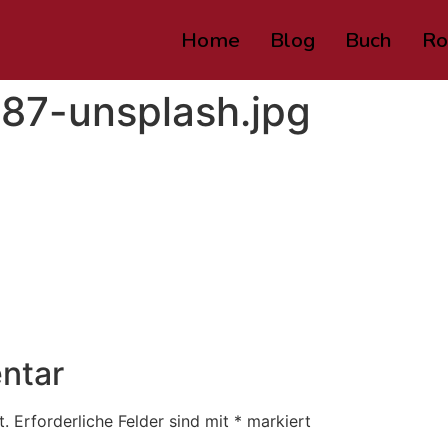
Home
Blog
Buch
Ro
287-unsplash.jpg
ntar
t.
Erforderliche Felder sind mit
*
markiert