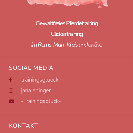
Gewaltfreies Pferdetraining
Clickertraining
im Rems-Murr-Kreis und online
SOCIAL MEDIA
trainingsglueck
jana.ebinger
-Trainingsglück-
KONTAKT