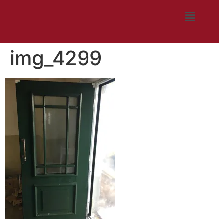
img_4299