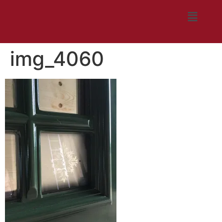
img_4060