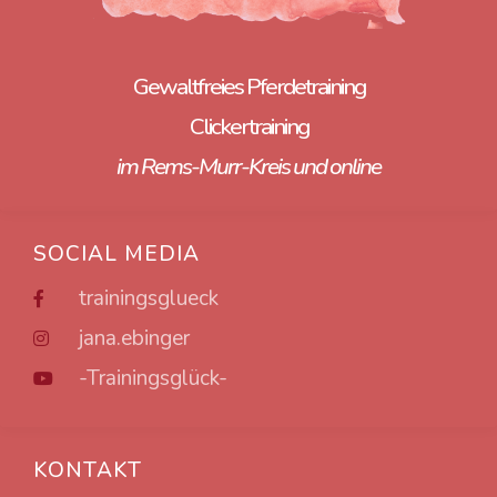
Gewaltfreies Pferdetraining
Clickertraining
im Rems-Murr-Kreis und online
SOCIAL MEDIA
trainingsglueck
jana.ebinger
-Trainingsglück-
KONTAKT