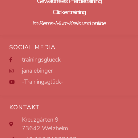
Gewaltfreies Pferdetraining
Clickertraining
im Rems-Murr-Kreis und online
SOCIAL MEDIA
trainingsglueck
jana.ebinger
-Trainingsglück-
KONTAKT
Kreuzgärten 9
73642 Welzheim