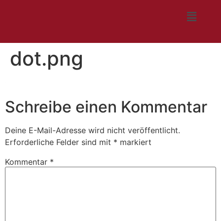
dot.png
Schreibe einen Kommentar
Deine E-Mail-Adresse wird nicht veröffentlicht.
Erforderliche Felder sind mit
*
markiert
Kommentar
*