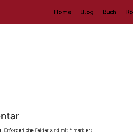
Home
Blog
Buch
Ro
ntar
t.
Erforderliche Felder sind mit
*
markiert