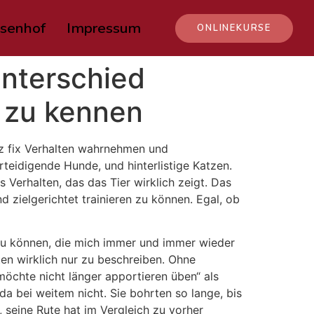
senhof
Impressum
ONLINEKURSE
Unterschied
n zu kennen
nz fix Verhalten wahrnehmen und
teidigende Hunde, und hinterlistige Katzen.
Verhalten, das das Tier wirklich zeigt. Das
d zielgerichtet trainieren zu können. Egal, ob
n zu können, die mich immer und immer wieder
ten wirklich nur zu beschreiben. Ohne
möchte nicht länger apportieren üben“ als
a bei weitem nicht. Sie bohrten so lange, bis
 seine Rute hat im Vergleich zu vorher