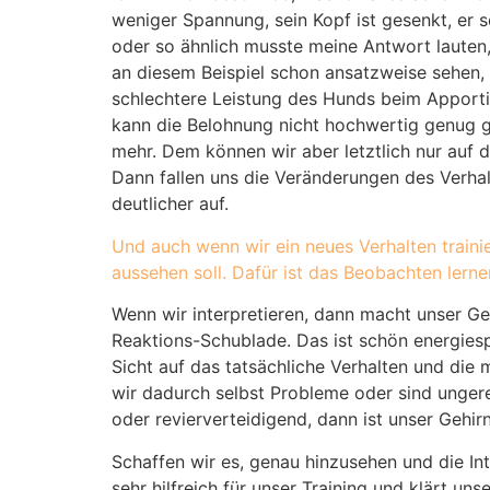
weniger Spannung, sein Kopf ist gesenkt, er
s
oder so ähnlich musste meine Antwort lauten
an diesem Beispiel schon ansatzweise sehen,
schlechtere Leistung des Hunds beim Apporti
kann die Belohnung nicht hochwertig genug g
mehr. Dem können wir aber letztlich nur auf
Dann fallen uns die Veränderungen des Verha
deutlicher auf.
Und auch wenn wir ein neues Verhalten traini
aussehen soll. Dafür ist das Beobachten lern
Wenn wir interpretieren, dann macht unser Geh
Reaktions-Schublade. Das ist schön energiespa
Sicht auf das tatsächliche Verhalten und die 
wir dadurch selbst Probleme oder sind unger
oder revierverteidigend, dann ist unser Gehi
Schaffen wir es, genau hinzusehen und die In
sehr hilfreich für unser Training und klärt uns