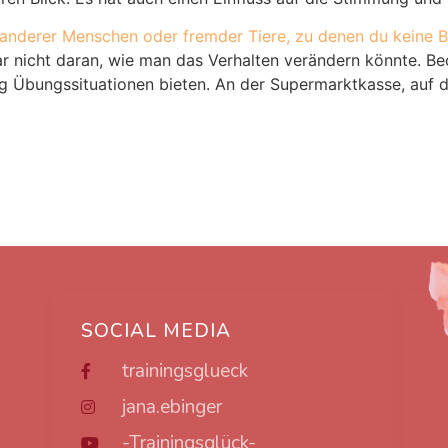
nderer Menschen oder fremder Tiere, zu denen du keine Bezi
r nicht daran, wie man das Verhalten verändern könnte. Be
ndig Übungssituationen bieten. An der Supermarktkasse, au
SOCIAL MEDIA
trainingsglueck
jana.ebinger
-Trainingsglück-