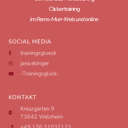
Clickertraining
im Rems-Murr-Kreis und online
SOCIAL MEDIA
trainingsglueck
jana.ebinger
-Trainingsglück-
KONTAKT
Kreuzgärten 9
73642 Welzheim
+49 176 21032123