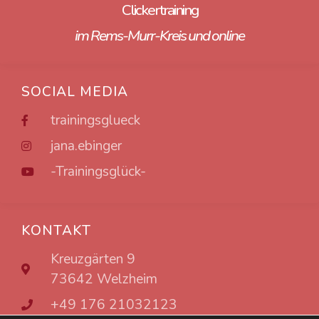
Clickertraining
im Rems-Murr-Kreis und online
SOCIAL MEDIA
trainingsglueck
jana.ebinger
-Trainingsglück-
KONTAKT
Kreuzgärten 9
73642 Welzheim
+49 176 21032123