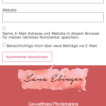
Website
Name, E-Mail-Adresse und Website in diesem Browser
für meinen nächsten Kommentar speichern.
Benachrichtige mich über neue Beiträge via E-Mail.
Gewaltfreies Pferdetraining