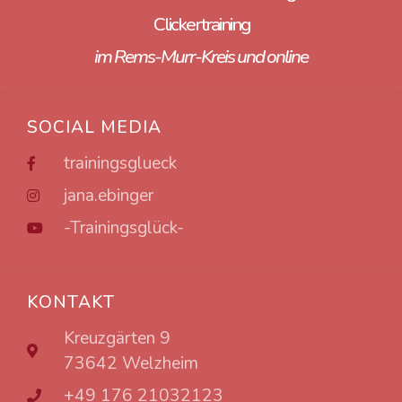
Clickertraining
im Rems-Murr-Kreis und online
SOCIAL MEDIA
trainingsglueck
jana.ebinger
-Trainingsglück-
KONTAKT
Kreuzgärten 9
73642 Welzheim
+49 176 21032123