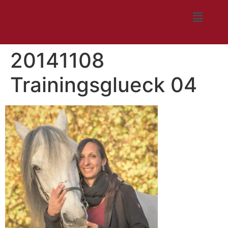
20141108
Trainingsglueck 04