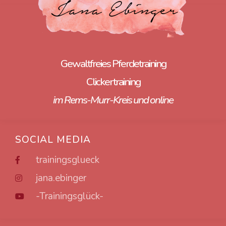
Gewaltfreies Pferdetraining
Clickertraining
im Rems-Murr-Kreis und online
SOCIAL MEDIA
trainingsglueck
jana.ebinger
-Trainingsglück-