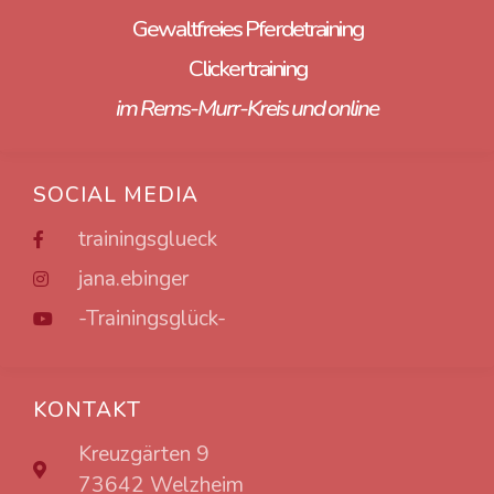
Gewaltfreies Pferdetraining
Clickertraining
im Rems-Murr-Kreis und online
SOCIAL MEDIA
trainingsglueck
jana.ebinger
-Trainingsglück-
KONTAKT
Kreuzgärten 9
73642 Welzheim