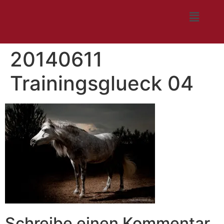
20140611
Trainingsglueck 04
Schreibe einen Kommentar