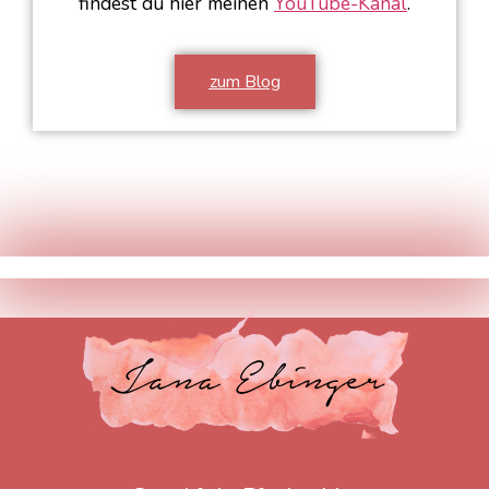
findest du hier meinen
YouTube-Kanal
.
zum Blog