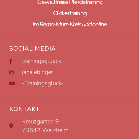
Gewaltfreies Pferdetraining
Clickertraining
im Rems-Murr-Kreis und online
SOCIAL MEDIA
trainingsglueck
jana.ebinger
-Trainingsglück-
KONTAKT
Kreuzgärten 9
73642 Welzheim